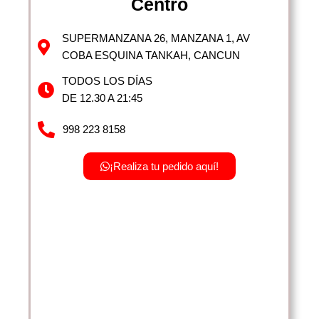
Centro
SUPERMANZANA 26, MANZANA 1, AV
COBA ESQUINA TANKAH, CANCUN
TODOS LOS DÍAS
DE 12.30 A 21:45
998 223 8158
¡Realiza tu pedido aquí!