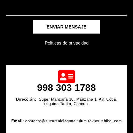
ENVIAR MENSAJE
Políticas de privacidad
998 303 1788
Dirección:
Super Manzana 16, Manzana 1, Av. Coba,
esquina Tanka, Cancun.
Email:
contacto@sucursaldiagonaltulum.tokiosushibol.com