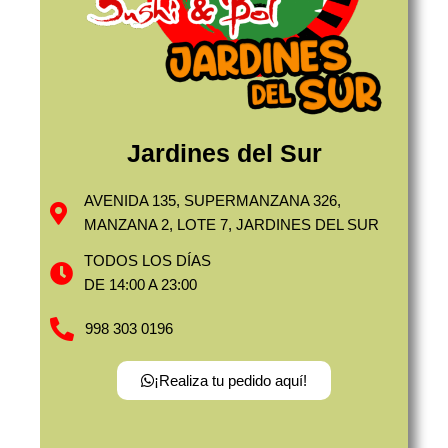
Jardines del Sur
AVENIDA 135, SUPERMANZANA 326,
MANZANA 2, LOTE 7, JARDINES DEL SUR
TODOS LOS DÍAS
DE 14:00 A 23:00
998 303 0196
¡Realiza tu pedido aquí!