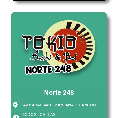
Norte 248
AV KABAH 4450, MANZANA 1, CANCUN
TODOS LOS DÍAS