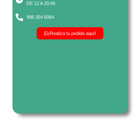
DE 12 A 20:45
998 354 6064
¡Realiza tu pedido aquí!