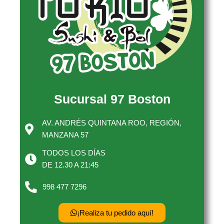
Sucursal 97 Boston
AV. ANDRÉS QUINTANA ROO, REGIÓN,
MANZANA 57
TODOS LOS DÍAS
DE 12.30 A 21:45
998 477 7296
¡Realiza tu pedido aquí!