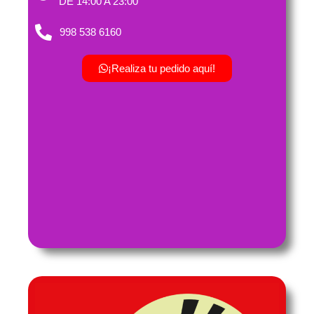
DE 14:00 A 23:00
998 538 6160
¡Realiza tu pedido aquí!