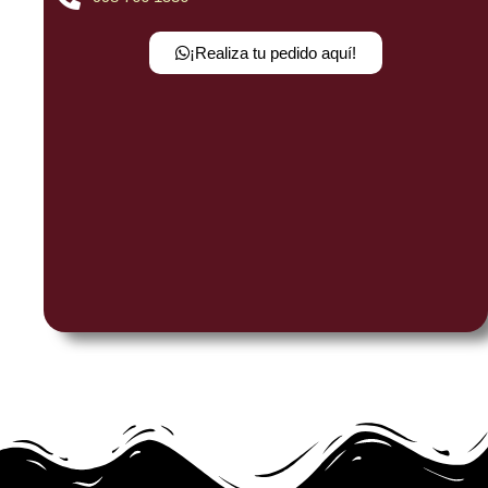
¡Realiza tu pedido aquí!