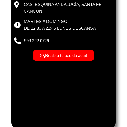
CASI ESQUINA ANDALUCÍA, SANTA FE,
CANCUN
MARTES A DOMINGO
DE 12.30 A 21:45 LUNES DESCANSA
998 222 0729
¡Realiza tu pedido aquí!