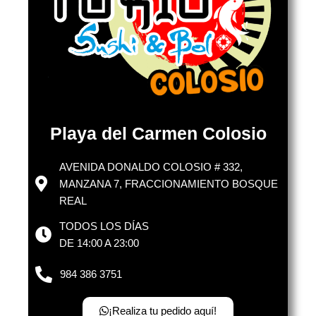
Playa del Carmen Colosio
AVENIDA DONALDO COLOSIO # 332,
MANZANA 7, FRACCIONAMIENTO BOSQUE
REAL
TODOS LOS DÍAS
DE 14:00 A 23:00
984 386 3751
¡Realiza tu pedido aquí!